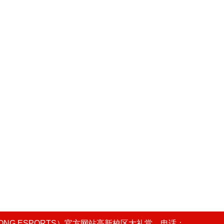
ONG ESPORTS）官方网站高新校区大礼堂 电话：