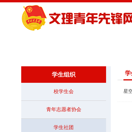
首页
团委概况
星空电竞
学
学生组织
校学生会
星空
青年志愿者协会
学生社团