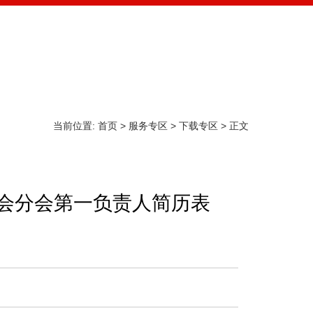
校园文化
实践育人
服务专区
学生组织
当前位置:
首页
>
服务专区
>
下载专区
> 正文
者协会分会第一负责人简历表