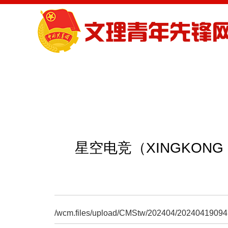
首页
团委概况
星空电竞
星空电竞（XINGKON
/wcm.files/upload/CMStw/202404/20240419094