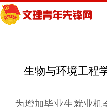
首页
团委概况
星空电竞（XING
生物与环境工程学
为增加毕业生就业机