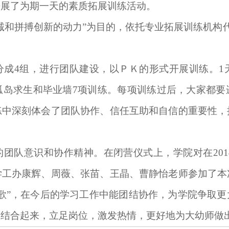
开展了为期一天的素质拓展训练活动。
诚和拼搏创新的动力”为目的，依托专业拓展训练机构代
分成4组，进行团队建设，以ＰＫ的形式开展训练。1
孤岛求生和毕业墙7项训练。每项训练过后，大家都要
练中深刻体会了团队协作、信任互助和自信的重要性，
团队意识和协作精神。在闭营仪式上，学院对在201
学工办康辉、周薇、张苗、王晶、曹静怡老师参加了本
歌”，在今后的学习工作中能团结协作，为学院争取
辉结合起来，立足岗位，激发热情，更好地为大幼师做