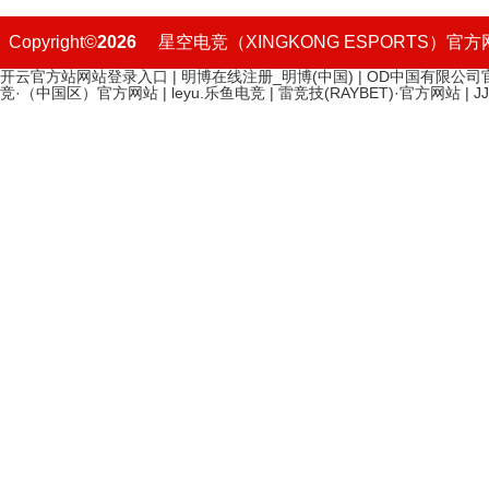
Copyright©
2026
星空电竞（XINGKONG ESPORTS）
开云官方站网站登录入口
|
明博在线注册_明博(中国)
|
OD中国有限公司
竞·（中国区）官方网站
|
leyu.乐鱼电竞
|
雷竞技(RAYBET)·官方网站
|
J