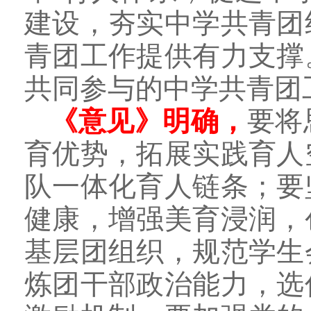
建设，夯实中学共青团
青团工作提供有力支撑
共同参与的中学共青团
《意见
》明确，
要将
育优势，拓展实践育人
队一体化育人链条；要
健康，增强美育浸润，
基层团组织，规范学生
炼团干部政治能力，选